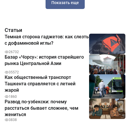
Показать еще
Статьи
Темная сторона гаджетов: как слезть
с дофаминовой иглы?
26732
Базар «Чорсу»: история старейшего
рынка Центральной Азии
35572
Как общественный транспорт
Ташкента справляется с летней
жарой
1860
Развод по-узбекски: почему
расстаться бывает сложнее, чем
жениться
3838