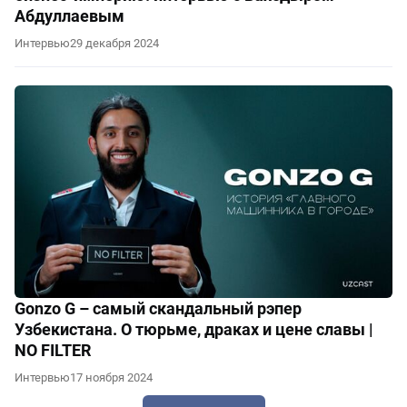
Абдуллаевым
Интервью
29 декабря 2024
Gonzo G – самый скандальный рэпер
Узбекистана. О тюрьме, драках и цене славы |
NO FILTER
Интервью
17 ноября 2024