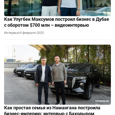
Как Улугбек Максумов построил бизнес в Дубае
с оборотом $700 млн – видеоинтервью
Интервью
9 февраля 2025
Как простая семья из Намангана построила
бизнес-империю: интервью с Баходыром