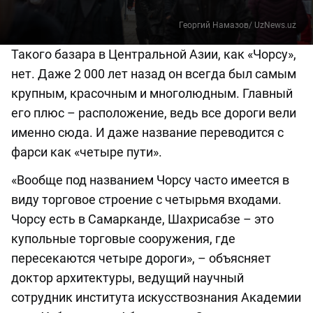
Георгий Намазов/ UzNews.uz
Такого базара в Центральной Азии, как «Чорсу»,
нет. Даже 2 000 лет назад он всегда был самым
крупным, красочным и многолюдным. Главный
его плюс – расположение, ведь все дороги вели
именно сюда. И даже название переводится с
фарси как «четыре пути».
«Вообще под названием Чорсу часто имеется в
виду торговое строение с четырьмя входами.
Чорсу есть в Самарканде, Шахрисабзе – это
купольные торговые сооружения, где
пересекаются четыре дороги», – объясняет
доктор архитектуры, ведущий научный
сотрудник института искусствознания Академии