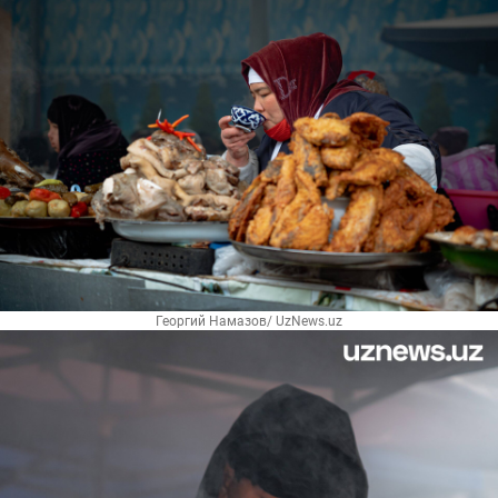
Георгий Намазов/ UzNews.uz