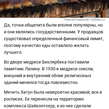
Георгий Намазов/ UzNews.uz
Да, точки общепита были вполне популярны, но
и они являлись государственными. У продавцов
существовал определенный финансовый лимит,
поэтому качество еды оставляло желать
лучшего.
Во дворе медресе Беклярбека поставили
памятник Ленину. В 1930-е медресе снесли,
внешний и внутренний облик религиозных
зданий менялся тогда повсеместно.
Мечеть Хатун была невероятно красивой, вся в
росписях. Ее перенесли на территорию
комплекса Шайхонтохур, а из нее сделали