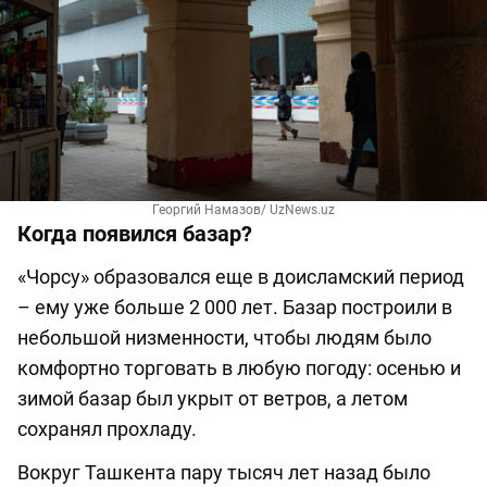
Георгий Намазов/ UzNews.uz
Когда появился базар?
«Чорсу» образовался еще в доисламский период
– ему уже больше 2 000 лет. Базар построили в
небольшой низменности, чтобы людям было
комфортно торговать в любую погоду: осенью и
зимой базар был укрыт от ветров, а летом
сохранял прохладу.
Вокруг Ташкента пару тысяч лет назад было