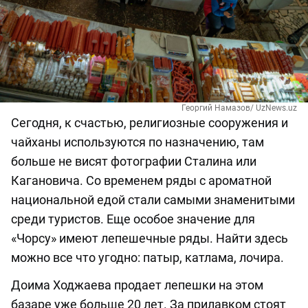
Георгий Намазов/ UzNews.uz
Сегодня, к счастью, религиозные сооружения и
чайханы используются по назначению, там
больше не висят фотографии Сталина или
Кагановича. Со временем ряды с ароматной
национальной едой стали самыми знаменитыми
среди туристов. Еще особое значение для
«Чорсу» имеют лепешечные ряды. Найти здесь
можно все что угодно: патыр, катлама, лочира.
Доима Ходжаева продает лепешки на этом
базаре уже больше 20 лет. За прилавком стоят