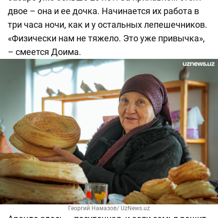
двое – она и ее дочка. Начинается их работа в
три часа ночи, как и у остальных лепешечников.
«Физически нам не тяжело. Это уже привычка»,
– смеется Доима.
Георгий Намазов/ UzNews.uz