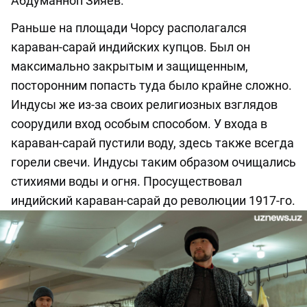
Абдуманноп Зияев.
Раньше на площади Чорсу располагался
караван-сарай индийских купцов. Был он
максимально закрытым и защищенным,
посторонним попасть туда было крайне сложно.
Индусы же из-за своих религиозных взглядов
соорудили вход особым способом. У входа в
караван-сарай пустили воду, здесь также всегда
горели свечи. Индусы таким образом очищались
стихиями воды и огня. Просуществовал
индийский караван-сарай до революции 1917-го.