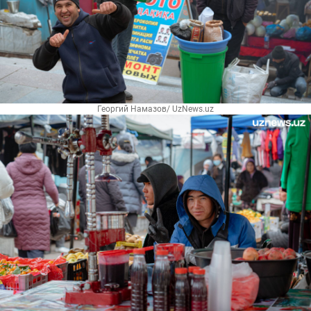
Георгий Намазов/ UzNews.uz