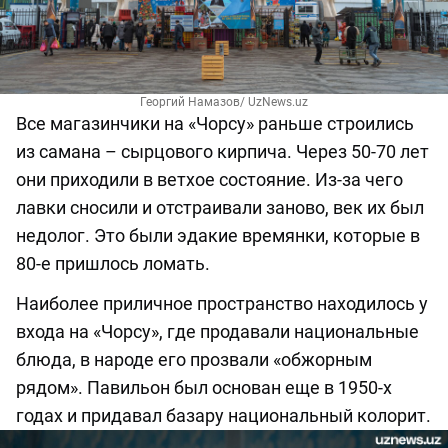
Георгий Намазов/ UzNews.uz
Все магазинчики на «Чорсу» раньше строились
из самана – сырцового кирпича. Через 50-70 лет
они приходили в ветхое состояние. Из-за чего
лавки сносили и отстраивали заново, век их был
недолог. Это были эдакие времянки, которые в
80-е пришлось ломать.
Наиболее приличное пространство находилось у
входа на «Чорсу», где продавали национальные
блюда, в народе его прозвали «обжорным
рядом». Павильон был основан еще в 1950-х
годах и придавал базару национальный колорит.