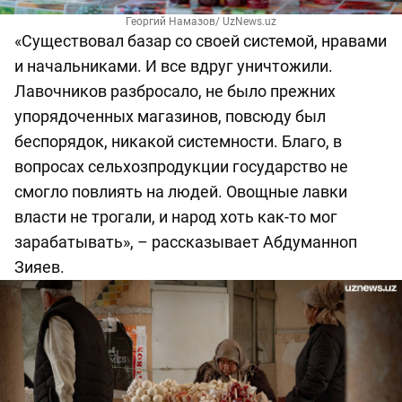
Георгий Намазов/ UzNews.uz
«Существовал базар со своей системой, нравами
и начальниками. И все вдруг уничтожили.
Лавочников разбросало, не было прежних
упорядоченных магазинов, повсюду был
беспорядок, никакой системности. Благо, в
вопросах сельхозпродукции государство не
смогло повлиять на людей. Овощные лавки
власти не трогали, и народ хоть как-то мог
зарабатывать», – рассказывает Абдуманноп
Зияев.