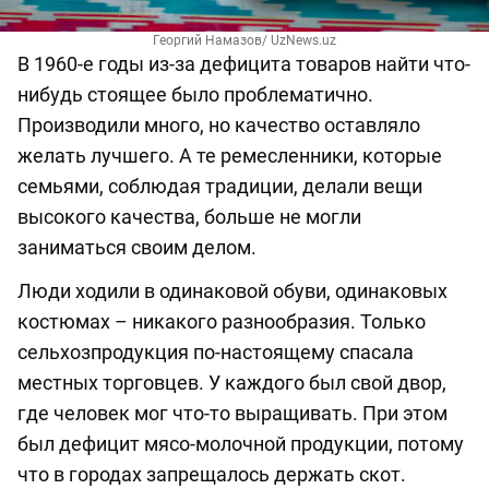
Георгий Намазов/ UzNews.uz
В 1960-е годы из-за дефицита товаров найти что-
нибудь стоящее было проблематично.
Производили много, но качество оставляло
желать лучшего. А те ремесленники, которые
семьями, соблюдая традиции, делали вещи
высокого качества, больше не могли
заниматься своим делом.
Люди ходили в одинаковой обуви, одинаковых
костюмах – никакого разнообразия. Только
сельхозпродукция по-настоящему спасала
местных торговцев. У каждого был свой двор,
где человек мог что-то выращивать. При этом
был дефицит мясо-молочной продукции, потому
что в городах запрещалось держать скот.