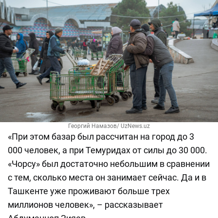
Георгий Намазов/ UzNews.uz
«При этом базар был рассчитан на город до 3
000 человек, а при Темуридах от силы до 30 000.
«Чорсу» был достаточно небольшим в сравнении
с тем, сколько места он занимает сейчас. Да и в
Ташкенте уже проживают больше трех
миллионов человек», – рассказывает