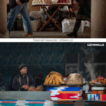
Георгий Намазов/ UzNews.uz