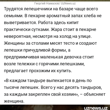
Георгий Намазов/ UzNews.uz
Трудятся лепешечники на базаре чаще всего
семьями. В пекарне ароматный запах хлеба не
выветривается. Работа здесь кипит
практически сутками. Жара стоит в пекарне
невероятная, несмотря на холод на улице.
Женщины за столами месят тесто и создают
лепешки причудливой формы, а
предприимчивая маленькая девочка стоит
возле тележки с горячими лепешками,
предлагает прохожим их купить.
«В каждом тандыре выпекается в день по
тысяче лепешек. Всего у нас десять тандыров,
за каждым закреплен свой хозяин», – объясняет
женщина.