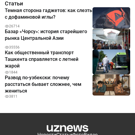
Статьи
Темная сторона гаджетов: как слезть
с дофаминовой иглы?
26714
Базар «Чорсу»: история старейшего
рынка Центральной Азии
35556
Как общественный транспорт
Ташкента справляется с летней
жарой
1844
Развод по-узбекски: почему
расстаться бывает сложнее, чем
жениться
3811
Новости
Статьи
Фото
Видео