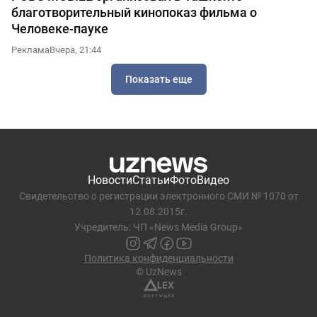
благотворительный кинопоказ фильма о
Человеке-пауке
Реклама
Вчера, 21:44
Показать еще
Новости
Статьи
Фото
Видео
Свидетельство о регистрации электронного СМИ № 1070 от
12.08.2015г.
Учредитель: ЧП «News Media Group»
Политика конфиденциальности
© UzNews