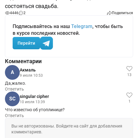
состояться свадьба.
4446
2
Поделиться
Подписывайтесь на наш
Telegram
, чтобы быть
в курсе последних новостей.
Перейти
Комментарии
Aкмаль
A
13
9 июля 10:53
Да,жалко.
Ответить
singular cipher
SC
1
10 июля 13:39
Что известно об утоплинице?
Ответить