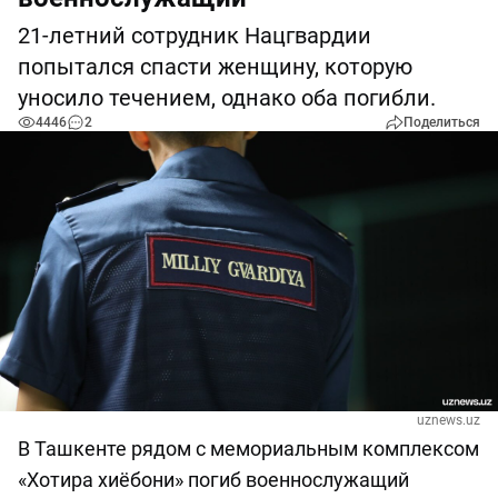
21-летний сотрудник Нацгвардии
попытался спасти женщину, которую
уносило течением, однако оба погибли.
4446
2
Поделиться
uznews.uz
В Ташкенте рядом с мемориальным комплексом
«Хотира хиёбони» погиб военнослужащий