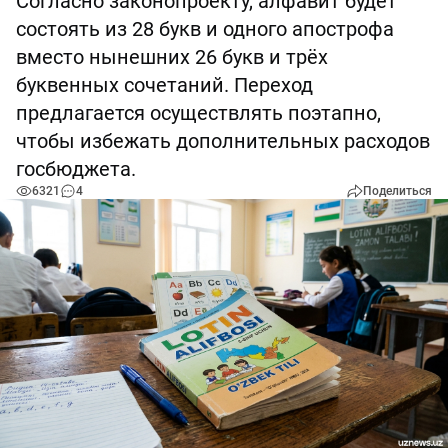
Согласно законопроекту, алфавит будет
состоять из 28 букв и одного апострофа
вместо нынешних 26 букв и трёх
буквенных сочетаний. Переход
предлагается осуществлять поэтапно,
чтобы избежать дополнительных расходов
госбюджета.
6321
4
Поделиться