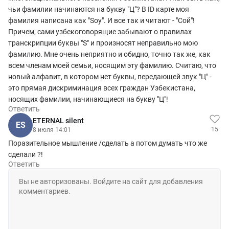
чьи фамилии начинаются на букву "Ц"? В ID карте моя
фамилия написана как "Soy". И все так и читают - "Сой"!
Причем, сами узбекоговорящие забывают о правилах
транскрипции буквы "S" и произносят неправильно мою
фамилию. Мне очень неприятно и обидно, точно так же, как
всем членам моей семьи, носящим эту фамилию. Считаю, что
новый алфавит, в котором нет буквы, передающей звук "Ц" -
это прямая дискриминация всех граждан Узбекистана,
носящих фамилии, начинающиеся на букву "Ц"!
Ответить
ETERNAL silent
ES
15
8 июля 14:01
Поразительное мышление /сделать а потом думать что же
сделали ?!
Ответить