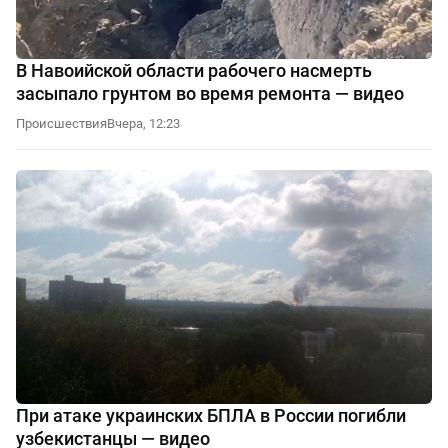
В Навоийской области рабочего насмерть
засыпало грунтом во время ремонта — видео
Происшествия
Вчера, 12:23
При атаке украинских БПЛА в России погибли
узбекистанцы — видео