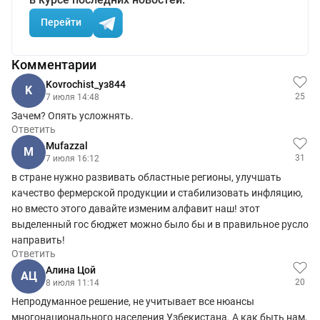
Перейти
Комментарии
Kovrochist_уз844
K
25
7 июля 14:48
Зачем? Опять усложнять.
Ответить
Mufazzal
M
31
7 июля 16:12
в стране нужно развивать областные регионы, улучшать
качество фермерской продукции и стабилизовать инфляцию,
но вместо этого давайте изменим алфавит наш! этот
выделенный гос бюджет можно было бы и в правильное русло
направить!
Ответить
Алина Цой
АЦ
20
8 июля 11:14
Непродуманное решение, не учитывает все нюансы
многонационального населения Узбекистана. А как быть нам,