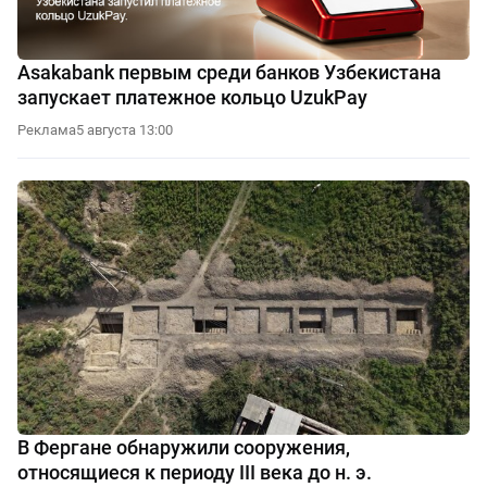
Asakabank первым среди банков Узбекистана
запускает платежное кольцо UzukPay
Реклама
5 августа 13:00
В Фергане обнаружили сооружения,
относящиеся к периоду III века до н. э.