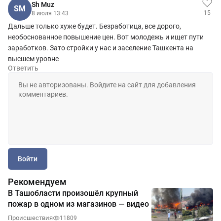
Sh Muz
SM
15
8 июля 13:43
Дальше только хуже будет. Безработица, все дорого,
необоснованное повышение цен. Вот молодежь и ищет пути
заработков. Зато стройки у нас и заселение Ташкента на
высшем уровне
Ответить
Войти
Рекомендуем
В Ташобласти произошёл крупный
пожар в одном из магазинов — видео
Происшествия
11809