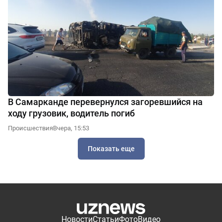
В Самарканде перевернулся загоревшийся на
ходу грузовик, водитель погиб
Происшествия
Вчера, 15:53
Показать еще
Новости
Статьи
Фото
Видео