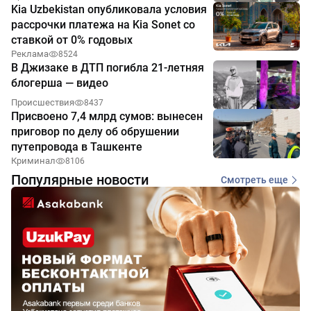
Kia Uzbekistan опубликовала условия
рассрочки платежа на Kia Sonet со
ставкой от 0% годовых
Реклама
8524
В Джизаке в ДТП погибла 21-летняя
блогерша — видео
Происшествия
8437
Присвоено 7,4 млрд сумов: вынесен
приговор по делу об обрушении
путепровода в Ташкенте
Криминал
8106
Популярные новости
Смотреть еще