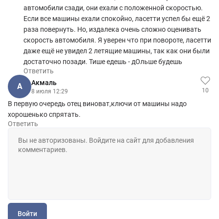
автомобили сзади, они ехали с положенной скоростью.
Если все машины ехали спокойно, ласетти успел бы ещё 2
раза повернуть. Но, издалека очень сложно оценивать
скорость автомобиля. Я уверен что при повороте, ласетти
даже ещё не увидел 2 летящие машины, так как они были
достаточно позади. Тише едешь - дОльше будешь
Ответить
Aкмаль
A
10
8 июля 12:29
В первую очередь отец виноват,ключи от машины надо
хорошенько спрятать.
Ответить
Войти