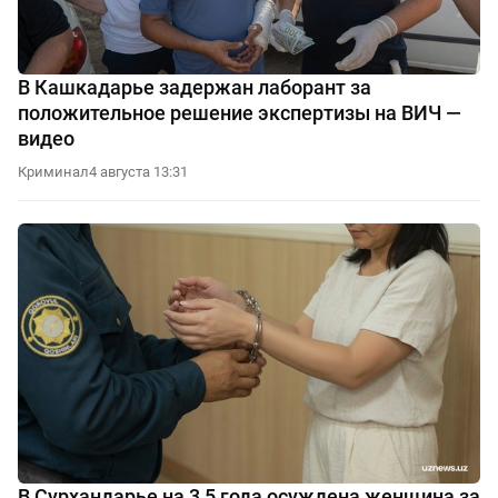
В Кашкадарье задержан лаборант за
положительное решение экспертизы на ВИЧ —
видео
Криминал
4 августа 13:31
В Сурхандарье на 3,5 года осуждена женщина за