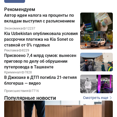
Рекомендуем
Автор идеи налога на проценты по
вкладам выступил с разъяснением
Экономика
12237
Kia Uzbekistan опубликовала условия
рассрочки платежа на Kia Sonet со
ставкой от 0% годовых
Реклама
8229
Присвоено 7,4 млрд сумов: вынесен
приговор по делу об обрушении
путепровода в Ташкенте
Криминал
7828
В Джизаке в ДТП погибла 21-летняя
блогерша — видео
Происшествия
7716
Популярные новости
Смотреть еще