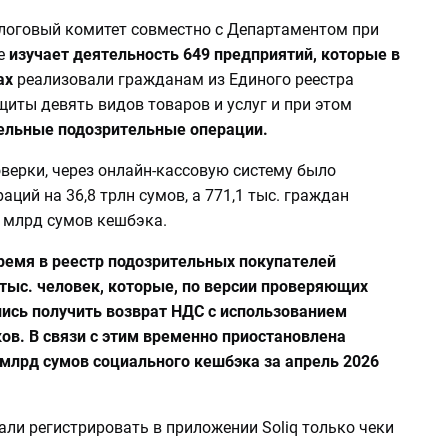
алоговый комитет совместно с Департаментом при
е
изучает деятельность 649 предприятий, которые в
ах
реализовали гражданам из Единого реестра
иты девять видов товаров и услуг и при этом
ельные подозрительные операции.
верки, через онлайн-кассовую систему было
аций на 36,8 трлн сумов, а 771,1 тыс. граждан
9 млрд сумов кешбэка.
ремя в реестр подозрительных покупателей
 тыс. человек, которые, по версии проверяющих
лись получить возврат НДС с использованием
ов. В связи с этим временно приостановлена
 млрд сумов социального кешбэка за апрель 2026
ли регистрировать в приложении Soliq только чеки