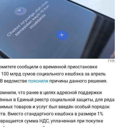
ГНК
омитете сообщили о временной приостановке
 100 млрд сумов социального кешбэка за апрель
 В ведомстве
пояснили
причины данного решения.
омнили, что ранее в целях адресной поддержки
ённых в Единый реестр социальной защиты, для ряда
чимых товаров и услуг был введён особый порядок
ств. Вместо стандартного кешбэка в размере 1%
вращается сумма НДС, уплаченная при покупке