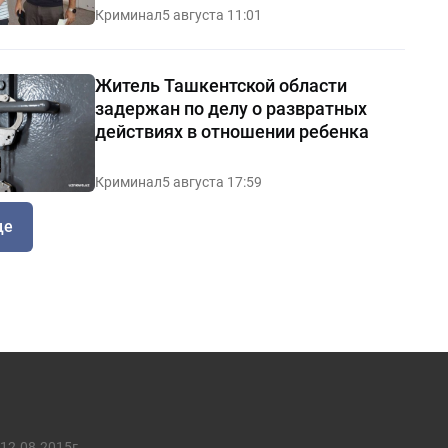
Криминал
5 августа 11:01
Житель Ташкентской области
задержан по делу о развратных
действиях в отношении ребенка
Криминал
5 августа 17:59
ще
12.08.2015г.