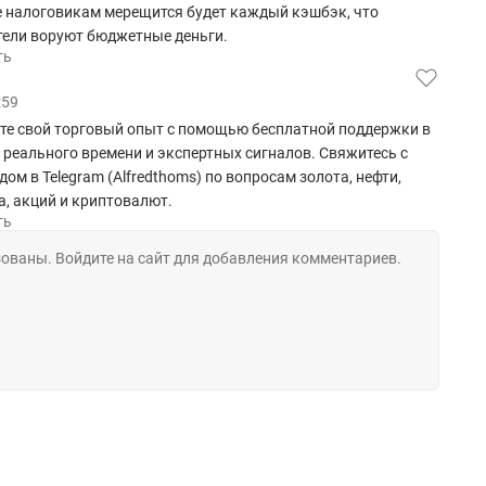
 налоговикам мерещится будет каждый кэшбэк, что
тели воруют бюджетные деньги.
ть
:59
те свой торговый опыт с помощью бесплатной поддержки в
реального времени и экспертных сигналов. Свяжитесь с
ом в Telegram (Alfredthoms) по вопросам золота, нефти,
, акций и криптовалют.
ть