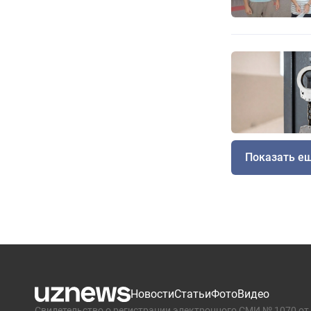
Показать е
Новости
Статьи
Фото
Видео
Свидетельство о регистрации электронного СМИ № 1070 от 