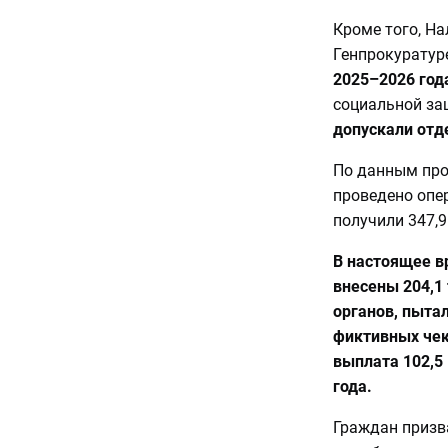
Кроме того, Н
Генпрокуратур
2025–2026 год
социальной защ
допускали отд
По данным про
проведено опер
получили 347,
В настоящее в
внесены 204,1
органов, пыта
фиктивных чек
выплата 102,5
года.
Граждан призва