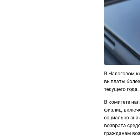
В Налоговом к
выплаты более
текущего года.
В комитете нап
физлиц, включ
социально зна
возврата сред
гражданам воз