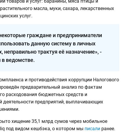
ий товаров и услуг: баранины, мяса птицы и
 растительного масла, муки, сахара, лекарственных
цинских услуг.
некоторые граждане и предприниматели
спользовать данную систему в личных
, неправильно трактуя её назначение», -
 в ведомстве.
омплаенса и противодействия коррупции Налогового
проведён предварительный анализ по фактам
го расходования бюджетных средств и
й деятельности предприятий, выплачивающих
шениями.
крыто хищение 35,1 млрд сумов через мобильное
liq под видом кешбэка, о котором мы
писали
ранее.