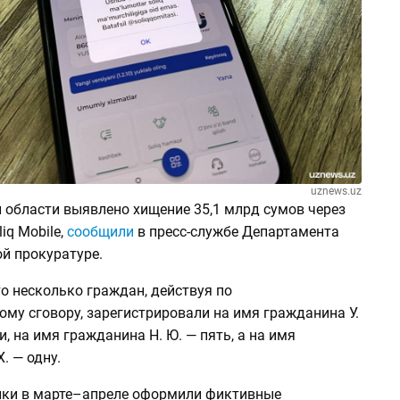
uznews.uz
 области выявлено хищение 35,1 млрд сумов через
iq Mobile,
сообщили
в пресс-службе Департамента
й прокуратуре.
о несколько граждан, действуя по
му сговору, зарегистрировали на имя гражданина У.
и, на имя гражданина Н. Ю. — пять, а на имя
. — одну.
ки в марте–апреле оформили фиктивные