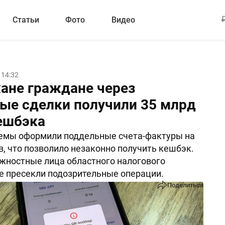
Статьи
Фото
Видео
 14:32
ане граждане через
ые сделки получили 35 млрд
ешбэка
хемы оформили поддельные счета-фактуры на
ов, что позволило незаконно получить кешбэк.
жностные лица областного налогового
е пресекли подозрительные операции.
Поделиться