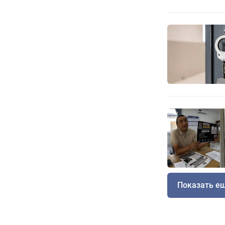
Показать е