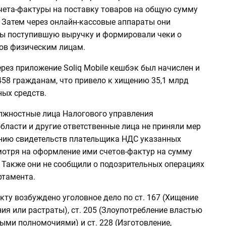
чета-фактуры на поставку товаров на общую сумму
. Затем через онлайн-кассовые аппараты они
ы поступившую выручку и формировали чеки о
ов физическим лицам.
ерез приложение Soliq Mobile кешбэк был начислен и
458 гражданам, что привело к хищению 35,1 млрд
ых средств.
олжностные лица Налогового управления
бласти и другие ответственные лица не приняли мер
нию свидетельств плательщика НДС указанных
мотря на оформление ими счетов-фактур на сумму
. Также они не сообщили о подозрительных операциях
ртамента.
ту возбуждено уголовное дело по ст. 167 (Хищение
ия или растраты), ст. 205 (Злоупотребление властью
ыми полномочиями) и ст. 228 (Изготовление,