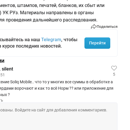
ентов, штампов, печатей, бланков, их сбыт или
) УК РУз. Материалы направлены в органы
ля проведения дальнейшего расследования.
Поделиться
сывайтесь на наш
Telegram
, чтобы
Перейти
в курсе последних новостей.
ии
silent
5
:51
ние Soliq Mobile.. что то у многих все суммы в обработке а
ярдами ворочают и как то всё Норм ?? или приложение для
ных ?
ть