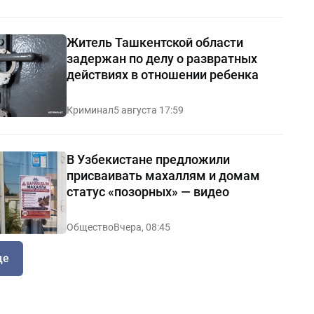
Житель Ташкентской области
задержан по делу о развратных
действиях в отношении ребенка
Криминал
5 августа 17:59
В Узбекистане предложили
присваивать махаллям и домам
статус «позорных» — видео
Общество
Вчера, 08:45
ще