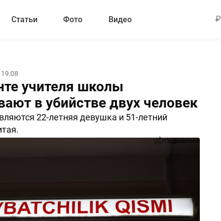
Статьи
Фото
Видео
 19:08
нте учителя школы
вают в убийстве двух человек
ляются 22-летняя девушка и 51-летний
тая.
Поделиться