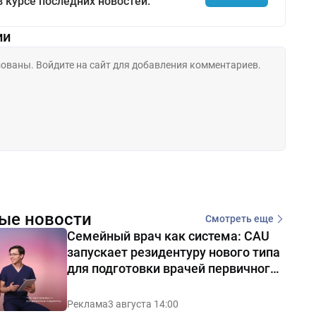
в курсе последних новостей.
ии
ые новости
Смотреть еще
Семейный врач как система: CAU
запускает резидентуру нового типа
для подготовки врачей первичного
звена
Реклама
3 августа 14:00