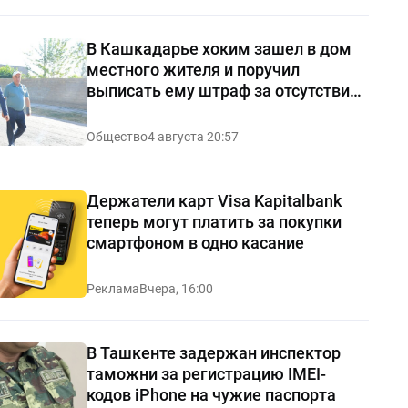
В Кашкадарье хоким зашел в дом
местного жителя и поручил
выписать ему штраф за отсутствие
чистоты — видео
Общество
4 августа 20:57
Держатели карт Visa Kapitalbank
теперь могут платить за покупки
смартфоном в одно касание
Реклама
Вчера, 16:00
В Ташкенте задержан инспектор
таможни за регистрацию IMEI-
кодов iPhone на чужие паспорта