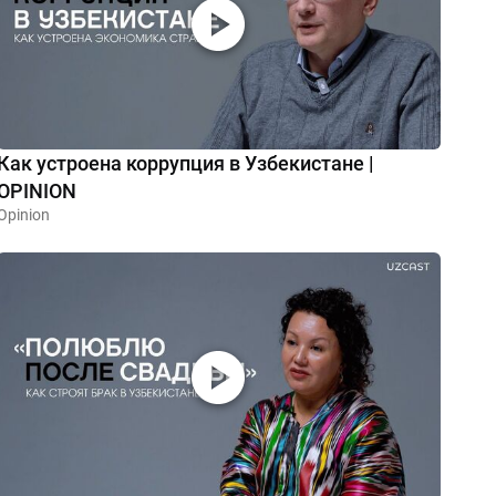
Как устроена коррупция в Узбекистане |
OPINION
Opinion