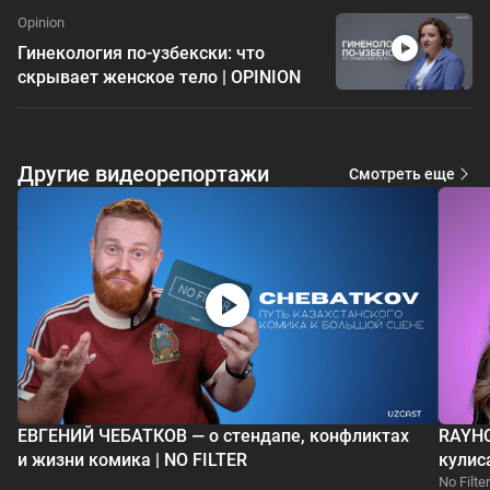
Opinion
Гинекология по-узбекски: что
скрывает женское тело | OPINION
Другие видеорепортажи
Смотреть еще
ЕВГЕНИЙ ЧЕБАТКОВ — о стендапе, конфликтах
RAYHO
и жизни комика | NO FILTER
кулис
No Filter