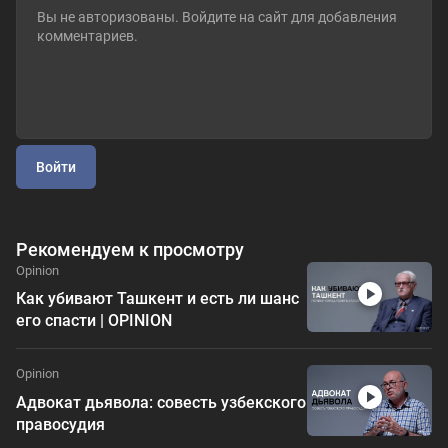
Войти
Рекомендуем к просмотру
Opinion
Как убивают Ташкент и есть ли шанс
его спасти | OPINION
Opinion
Адвокат дьявола: совесть узбекского
правосудия