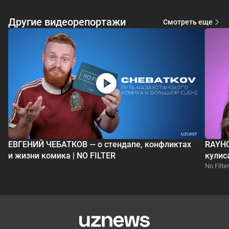
Другие видеорепортажи
Смотреть еще
ЕВГЕНИЙ ЧЕБАТКОВ — о стендапе, конфликтах
RAYHO
и жизни комика | NO FILTER
кулис
No Filter