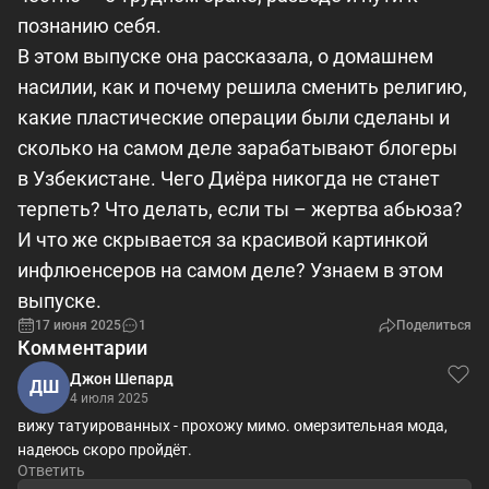
познанию себя.
В этом выпуске она рассказала, о домашнем
насилии, как и почему решила сменить религию,
какие пластические операции были сделаны и
сколько на самом деле зарабатывают блогеры
в Узбекистане. Чего Диёра никогда не станет
терпеть? Что делать, если ты – жертва абьюза?
И что же скрывается за красивой картинкой
инфлюенсеров на самом деле? Узнаем в этом
выпуске.
17 июня 2025
1
Поделиться
Комментарии
Джон Шепард
ДШ
4 июля 2025
вижу татуированных - прохожу мимо. омерзительная мода,
надеюсь скоро пройдёт.
Ответить