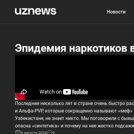
Новости
Эпидемия наркотиков 
Последние несколько лет в стране очень быстро р
и Альфа-PVP, которые сокращенно называют «меф» и
Узбекистане, не знает никто. Мы поговорили с быв
опасна «синтетика» и почему на нее жестко подсаж
6 августа 2024
0