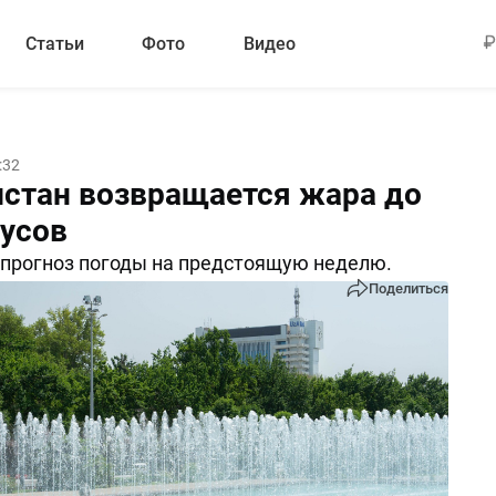
Статьи
Фото
Видео
:32
истан возвращается жара до
дусов
прогноз погоды на предстоящую неделю.
Поделиться