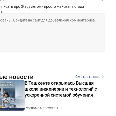
:09
писать про Жару летом - просто майская погода
ть
ые новости
Смотреть еще
В Ташкенте открылась Высшая
школа инженерии и технологий с
ускоренной системой обучения
Реклама
4 августа 18:00