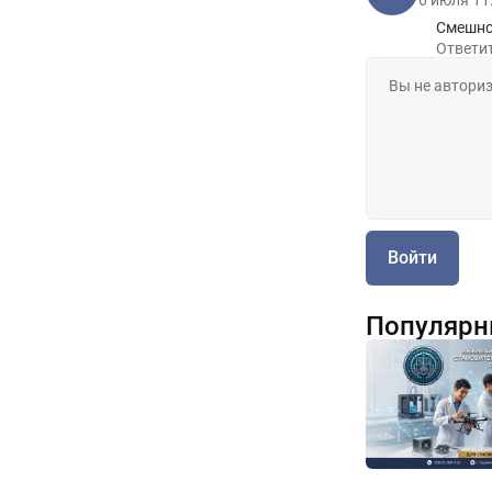
6 июля 11
Смешно 
Ответи
Войти
Популярн