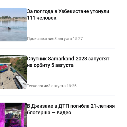
За полгода в Узбекистане утонули
111 человек
Происшествия
3 августа 15:27
Спутник Samarkand-2028 запустят
на орбиту 5 августа
Технологии
3 августа 19:25
В Джизаке в ДТП погибла 21-летняя
блогерша — видео