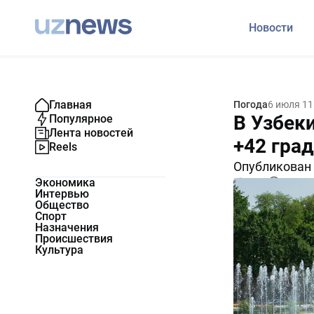
Новости
Главная
Погода
6 июля 11
В Узбек
Популярное
Лента новостей
+42 гра
Reels
Опубликован 
Экономика
2609
1
Интервью
Общество
Спорт
Назначения
Происшествия
Культура