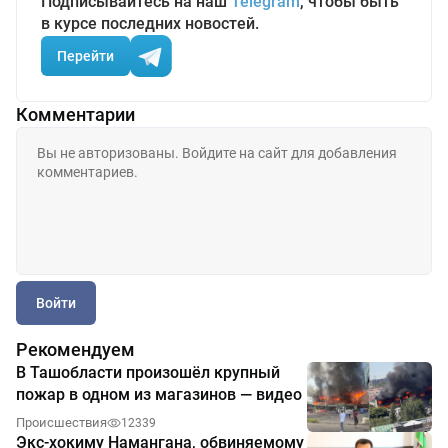
Подписывайтесь на наш
Telegram
, чтобы быть
в курсе последних новостей.
Перейти
Комментарии
Войти
Рекомендуем
В Ташобласти произошёл крупный
пожар в одном из магазинов — видео
Происшествия
12339
Экс-хокиму Намангана, обвиняемому