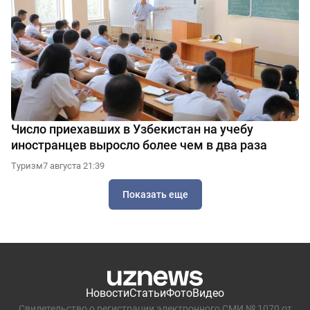
Число приехавших в Узбекистан на учебу
иностранцев выросло более чем в два раза
Туризм
7 августа 21:39
Показать еще
Новости
Статьи
Фото
Видео
Свидетельство о регистрации электронного СМИ № 1070 от