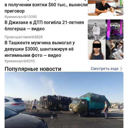
в получении взятки $60 тыс., вынесли
приговор
Криминал
10390
В Джизаке в ДТП погибла 21-летняя
блогерша — видео
Происшествия
8828
В Ташкенте мужчина вымогал у
девушки $3000, шантажируя её
интимными фото — видео
Криминал
8295
Популярные новости
Смотреть еще