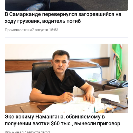
В Самарканде перевернулся загоревшийся на
ходу грузовик, водитель погиб
Происшествия
7 августа 15:53
Экс-хокиму Намангана, обвиняемому в
получении взятки $60 тыс., вынесли приговор
Криминал
7 августа 16:51