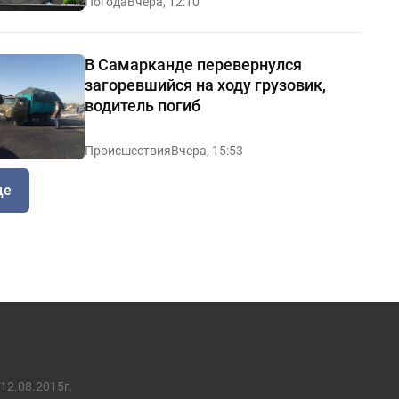
Погода
Вчера, 12:10
В Самарканде перевернулся
загоревшийся на ходу грузовик,
водитель погиб
Происшествия
Вчера, 15:53
ще
12.08.2015г.