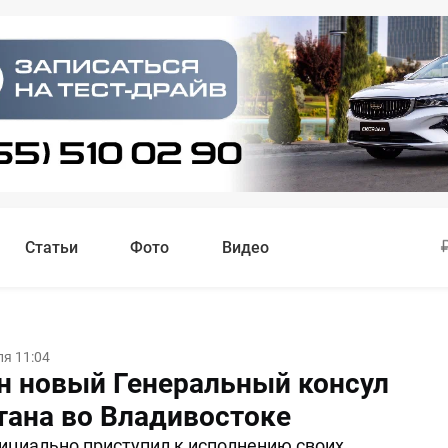
Статьи
Фото
Видео
ля 11:04
н новый Генеральный консул
тана во Владивостоке
циально приступил к исполнению своих