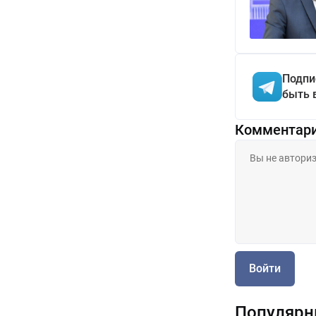
Подпи
быть 
Комментар
Войти
Популярн