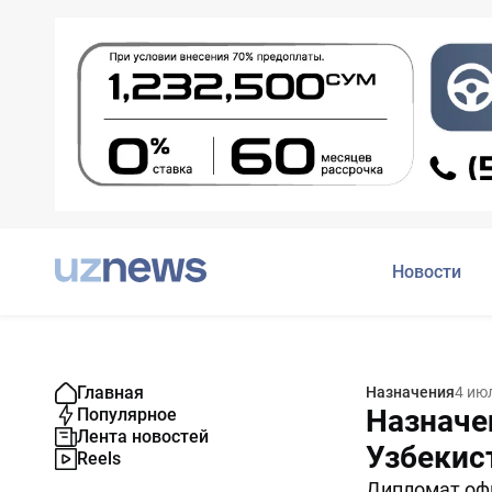
Новости
Главная
Назначения
4 ию
Назначе
Популярное
Лента новостей
Узбекис
Reels
Дипломат офи