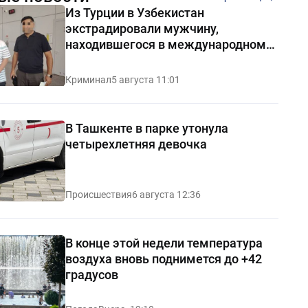
Из Турции в Узбекистан
экстрадировали мужчину,
находившегося в международном
розыске
Криминал
5 августа 11:01
В Ташкенте в парке утонула
четырехлетняя девочка
Происшествия
6 августа 12:36
В конце этой недели температура
воздуха вновь поднимется до +42
градусов