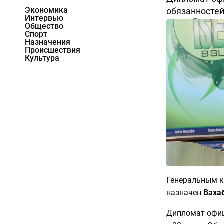
Экономика
обязанностей
Интервью
1697
0
Общество
Спорт
Назначения
Происшествия
Культура
Генеральным к
назначен
Вахаб
Дипломат офиц