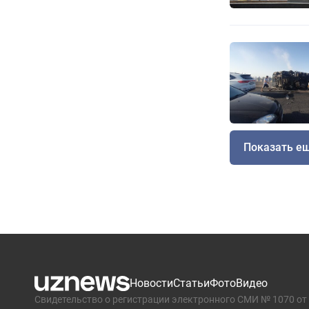
Показать е
Новости
Статьи
Фото
Видео
Свидетельство о регистрации электронного СМИ № 1070 от 