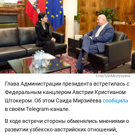
t.me/SShMirziyoyeva
Глава Администрации президента встретилась с
Федеральным канцлером Австрии Кристианом
Штокером. Об этом Саида Мирзиёева
сообщила
в своём Telegram-канале.
В ходе встречи стороны обменялись мнениями о
развитии узбекско-австрийских отношений,