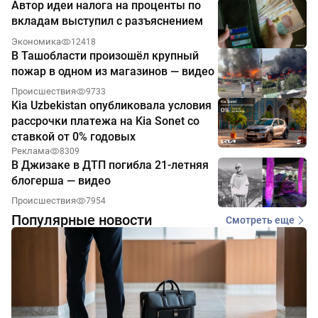
Автор идеи налога на проценты по
вкладам выступил с разъяснением
Экономика
12418
В Ташобласти произошёл крупный
пожар в одном из магазинов — видео
Происшествия
9733
Kia Uzbekistan опубликовала условия
рассрочки платежа на Kia Sonet со
ставкой от 0% годовых
Реклама
8309
В Джизаке в ДТП погибла 21-летняя
блогерша — видео
Происшествия
7954
Популярные новости
Смотреть еще