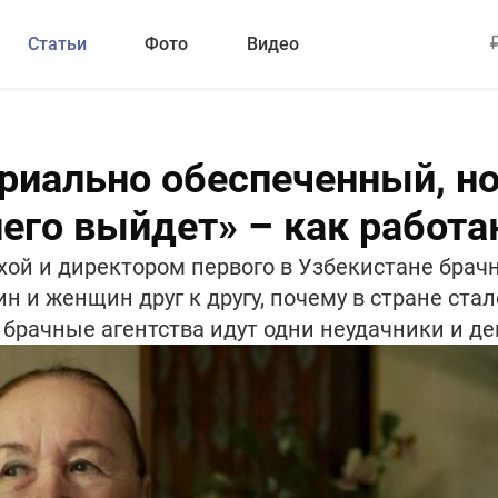
Статьи
Фото
Видео
иально обеспеченный, но
него выйдет» – как работа
ой и директором первого в Узбекистане брачн
н и женщин друг к другу, почему в стране ста
в брачные агентства идут одни неудачники и д