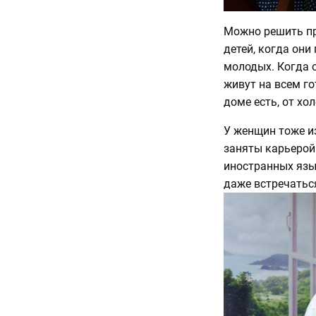
Можно решить пр
детей, когда они
молодых. Когда 
живут на всем го
доме есть, от хо
У женщин тоже из
заняты карьерой
иностранных язы
даже встречаться