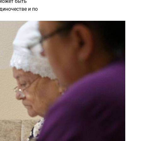
е может быть
диночестве и по