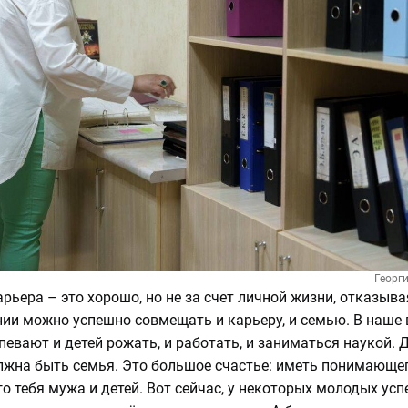
Георг
арьера – это хорошо, но не за счет личной жизни, отказыв
ии можно успешно совмещать и карьеру, и семью. В наше 
певают и детей рожать, и работать, и заниматься наукой.
лжна быть семья. Это большое счастье: иметь понимающег
 тебя мужа и детей. Вот сейчас, у некоторых молодых у