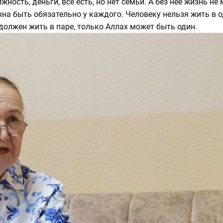
лжность, деньги, всё есть, но нет семьи. А без нее жизнь н
на быть обязательно у каждого. Человеку нельзя жить в о
должен жить в паре, только Аллах может быть один.