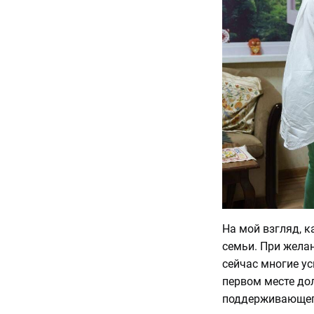
На мой взгляд, к
семьи. При желан
сейчас многие ус
первом месте до
поддерживающего