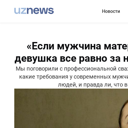
Новости
«Если мужчина матер
девушка все равно за 
Мы поговорили с профессиональной свах
какие требования у современных мужчи
людей, и правда ли, что 