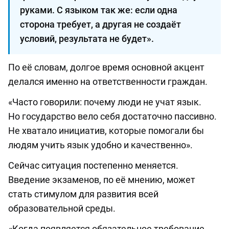
руками. С языком так же: если одна
сторона требует, а другая не создаёт
условий, результата не будет».
По её словам, долгое время основной акцент
делался именно на ответственности граждан.
«Часто говорили: почему люди не учат язык.
Но государство вело себя достаточно пассивно.
Не хватало инициатив, которые помогали бы
людям учить язык удобно и качественно».
Сейчас ситуация постепенно меняется.
Введение экзаменов, по её мнению, может
стать стимулом для развития всей
образовательной среды.
«Когда появляется обязательное требование,