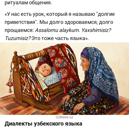
ритуалам общения.
«У нас есть урок, который я называю "долгие
приветствия". Мы долго здороваемся, долго
прощаемся:
Assalomu alaykum. Yaxshimisiz?
Tuzumisiz?
Это тоже часть языка».
UzNews.uz
Диалекты узбекского языка