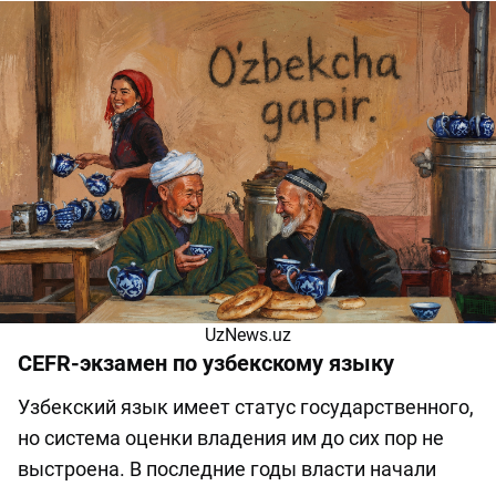
UzNews.uz
CEFR-экзамен по узбекскому языку
Узбекский язык имеет статус государственного,
но система оценки владения им до сих пор не
выстроена. В последние годы власти начали