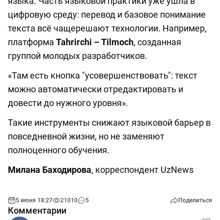
языка. Часть языковой практики уже ушла в
цифровую среду: перевод и базовое понимание
текста всё чащерешают технологии. Например,
платформа
Tahrirchi
–
Tilmoch
, созданная
группой молодых разработчиков.
«Там есть кнопка "усовершенствовать": текст
можно автоматически отредактировать и
довести до нужного уровня».
Такие инструменты снижают языковой барьер в
повседневной жизни, но не заменяют
полноценного обучения.
Милана Баходирова
, корреспондент UzNews
5 июня 18:27
21010
5
Поделиться
Комментарии