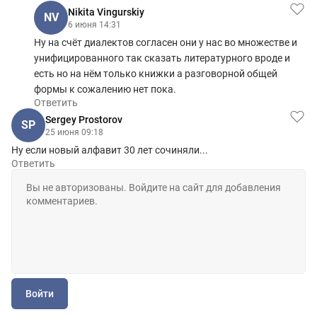
Nikita Vingurskiy
NV
6 июня 14:31
Ну на счёт диалектов согласен они у нас во множестве и
унифицированного так сказать литературного вроде и
есть но на нём только книжки а разговорной общей
формы к сожалению нет пока.
Ответить
Sergey Prostorov
SP
25 июня 09:18
Ну если новый алфавит 30 лет сочиняли...
Ответить
Войти