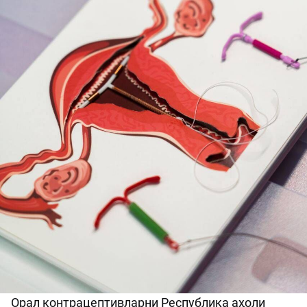
Орал контрацептивларни Республика аҳоли