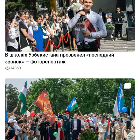
В школах Узбекистана прозвенел «последний
звонок» — фоторепортаж
14863