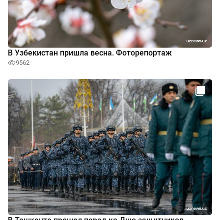
В Узбекистан пришла весна. Фоторепортаж
9562