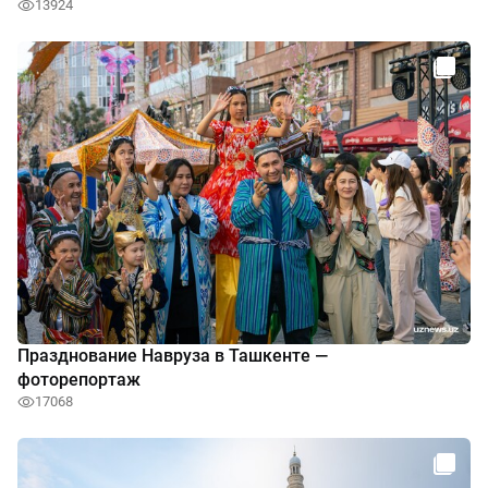
13924
Празднование Навруза в Ташкенте —
фоторепортаж
17068