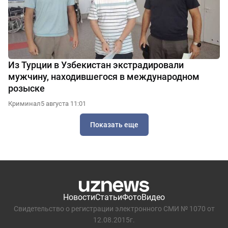
Из Турции в Узбекистан экстрадировали
мужчину, находившегося в международном
розыске
Криминал
5 августа 11:01
Показать еще
Новости
Статьи
Фото
Видео
Свидетельство о регистрации электронного СМИ № 1070 от
12.08.2015г.