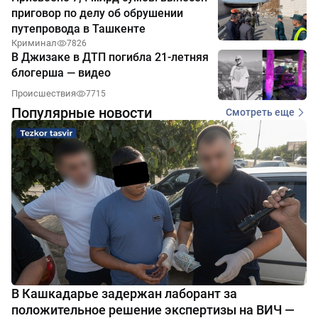
приговор по делу об обрушении
путепровода в Ташкенте
Криминал
7826
В Джизаке в ДТП погибла 21-летняя
блогерша — видео
Происшествия
7715
Популярные новости
Смотреть еще
В Кашкадарье задержан лаборант за
положительное решение экспертизы на ВИЧ —