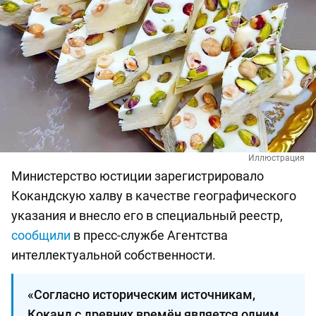
Иллюстрация
Министерство юстиции зарегистрировало
Кокандскую халву в качестве географического
указания и внесло его в специальный реестр,
сообщили
в пресс-службе Агентства
интеллектуальной собственности.
«Согласно историческим источникам,
Коканд с древних времён является одним