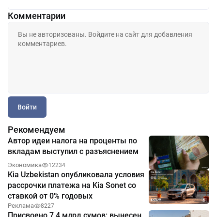
Комментарии
Войти
Рекомендуем
Автор идеи налога на проценты по
вкладам выступил с разъяснением
Экономика
12234
Kia Uzbekistan опубликовала условия
рассрочки платежа на Kia Sonet со
ставкой от 0% годовых
Реклама
8227
Присвоено 7,4 млрд сумов: вынесен