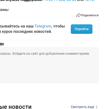
кламы
Поделиться
сывайтесь на наш
Telegram
, чтобы
Перейти
в курсе последних новостей.
ии
ые новости
Смотреть еще