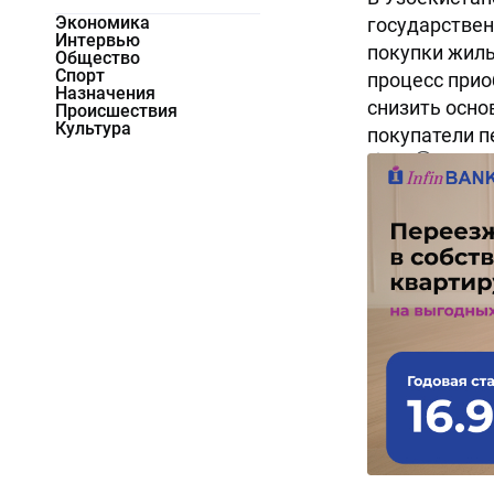
Экономика
государствен
Интервью
покупки жиль
Общество
Спорт
процесс прио
Назначения
снизить осно
Происшествия
Культура
покупатели п
724
0