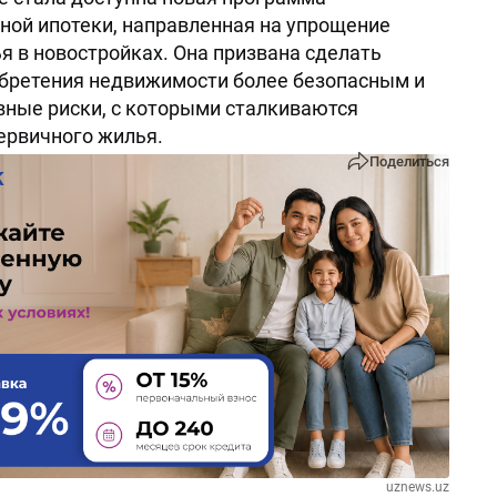
ной ипотеки, направленная на упрощение
я в новостройках. Она призвана сделать
бретения недвижимости более безопасным и
вные риски, с которыми сталкиваются
ервичного жилья.
Поделиться
uznews.uz