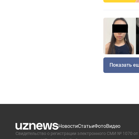
Показать е
Новости
Статьи
Фото
Видео
Свидетельство о регистрации электронного СМИ № 1070 от 