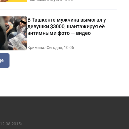
В Ташкенте мужчина вымогал у
девушки $3000, шантажируя её
интимными фото — видео
Криминал
Сегодня, 10:06
ще
12.08.2015г.