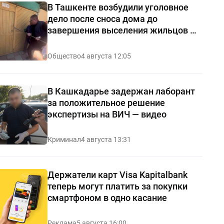
В Ташкенте возбудили уголовное
дело после сноса дома до
завершения выселения жильцов —
видео
Общество
4 августа 12:05
В Кашкадарье задержан лаборант
за положительное решение
экспертизы на ВИЧ — видео
Криминал
4 августа 13:31
Держатели карт Visa Kapitalbank
теперь могут платить за покупки
смартфоном в одно касание
Реклама
5 августа 16:00