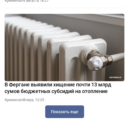
Криминал
4 августа 18:27
В Фергане выявили хищение почти 13 млрд
сумов бюджетных субсидий на отопление
Криминал
Вчера, 12:25
Показать еще