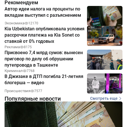
Рекомендуем
Автор идеи налога на проценты по
вкладам выступил с разъяснением
Экономика
12170
Kia Uzbekistan опубликовала условия
рассрочки платежа на Kia Sonet со
ставкой от 0% годовых
Реклама
8175
Присвоено 7,4 млрд сумов: вынесен
приговор по делу об обрушении
путепровода в Ташкенте
Криминал
7768
В Джизаке в ДТП погибла 21-летняя
блогерша — видео
Происшествия
7577
Популярные новости
Смотреть еще