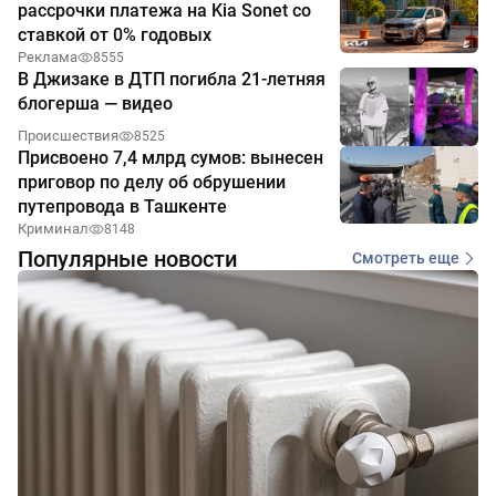
рассрочки платежа на Kia Sonet со
ставкой от 0% годовых
Реклама
8555
В Джизаке в ДТП погибла 21-летняя
блогерша — видео
Происшествия
8525
Присвоено 7,4 млрд сумов: вынесен
приговор по делу об обрушении
путепровода в Ташкенте
Криминал
8148
Популярные новости
Смотреть еще