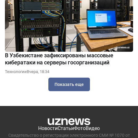
В Узбекистане зафиксированы массовые
кибератаки на серверы госорганизаций
Технологии
Вчера, 18:34
Показать еще
Новости
Статьи
Фото
Видео
Свидетельство о регистрации электронного СМИ № 1070 от