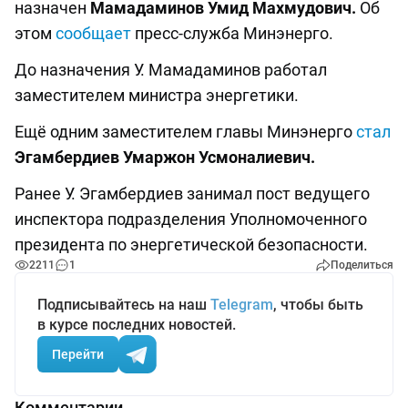
назначен
Мамадаминов Умид Махмудович.
Об
этом
сообщает
пресс-служба Минэнерго.
До назначения У. Мамадаминов работал
заместителем министра энергетики.
Ещё одним заместителем главы Минэнерго
стал
Эгамбердиев Умаржон Усмоналиевич.
Ранее У. Эгамбердиев занимал пост ведущего
инспектора подразделения Уполномоченного
президента по энергетической безопасности.
2211
1
Поделиться
Подписывайтесь на наш
Telegram
, чтобы быть
в курсе последних новостей.
Перейти
Комментарии