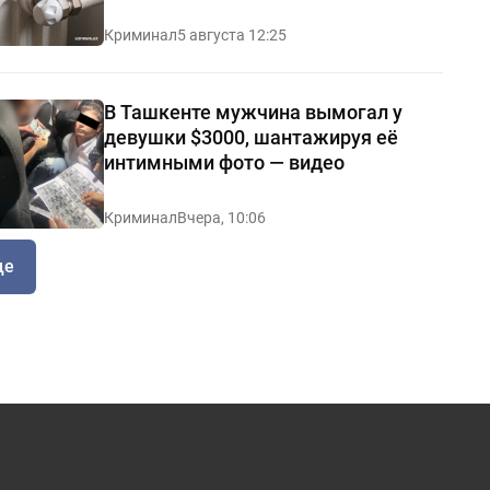
Криминал
5 августа 12:25
В Ташкенте мужчина вымогал у
девушки $3000, шантажируя её
интимными фото — видео
Криминал
Вчера, 10:06
ще