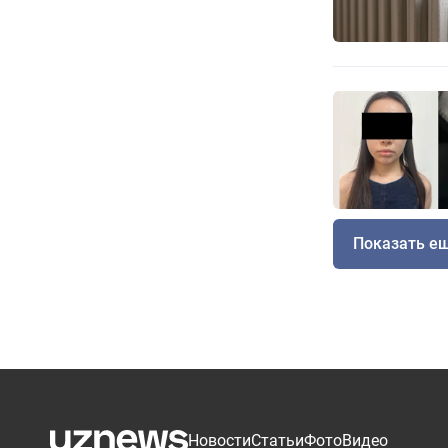
Показать е
Новости
Статьи
Фото
Видео