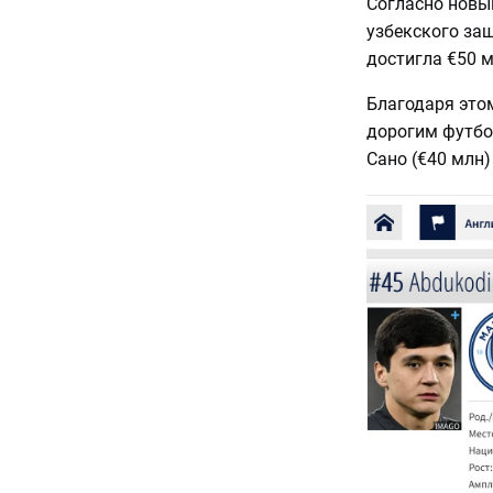
Согласно новы
узбекского за
достигла €50 м
Благодаря это
дорогим футбо
Сано (€40 млн)