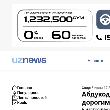
Новости
Главная
Спорт
3 июня 17:
Абдукод
Популярное
Лента новостей
дорогим
Reels
В настоящее 