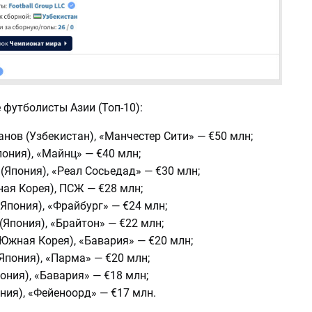
футболисты Азии (Топ-10):
нов (Узбекистан), «Манчестер Сити» — €50 млн;
ония), «Майнц» — €40 млн;
(Япония), «Реал Сосьедад» — €30 млн;
ая Корея), ПСЖ — €28 млн;
Япония), «Фрайбург» — €24 млн;
Япония), «Брайтон» — €22 млн;
Южная Корея), «Бавария» — €20 млн;
Япония), «Парма» — €20 млн;
ония), «Бавария» — €18 млн;
ния), «Фейеноорд» — €17 млн.