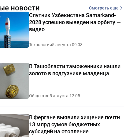
ые новости
Смотреть еще
Спутник Узбекистана Samarkand-
2028 успешно выведен на орбиту —
видео
Технологии
5 августа 09:08
В Ташобласти таможенники нашли
золото в подгузнике младенца
Общество
5 августа 12:05
В Фергане выявили хищение почти
13 млрд сумов бюджетных
субсидий на отопление