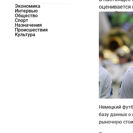
Экономика
оценивается 
Интервью
2279
1
Общество
Спорт
Назначения
Происшествия
Культура
Немецкий футб
базу данных о 
рыночную стои