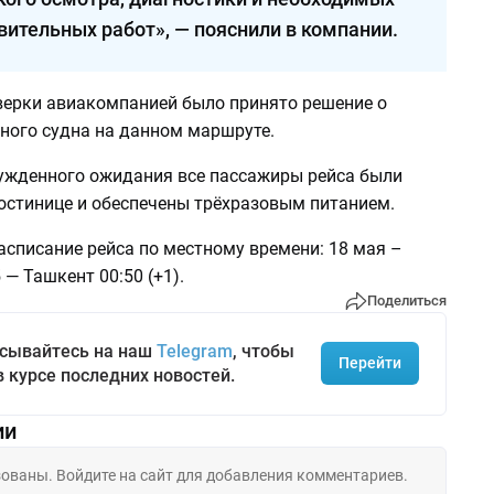
вительных работ», — пояснили в компании.
верки авиакомпанией было принято решение о
ного судна на данном маршруте.
ужденного ожидания все пассажиры рейса были
остинице и обеспечены трёхразовым питанием.
асписание рейса по местному времени: 18 мая –
 — Ташкент 00:50 (+1).
Поделиться
сывайтесь на наш
Telegram
, чтобы
Перейти
в курсе последних новостей.
ии