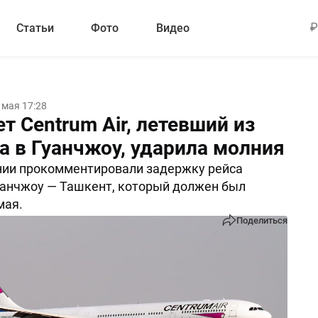
Статьи
Фото
Видео
 мая 17:28
т Centrum Air, летевший из
а в Гуанчжоу, ударила молния
нии прокомментировали задержку рейса
анчжоу — Ташкент, который должен был
мая.
Поделиться