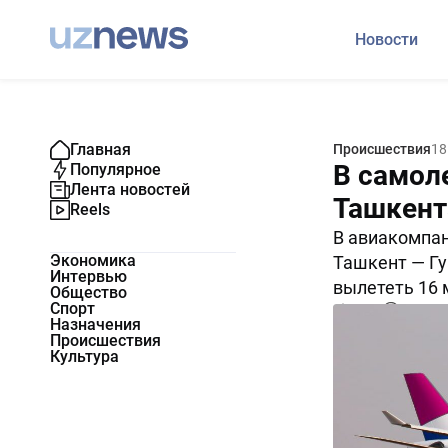
Новости
Главная
Происшествия
18
В самоле
Популярное
Лента новостей
Ташкент
Reels
В авиакомпа
Экономика
Ташкент — Гу
Интервью
вылететь 16 
Общество
Спорт
6010
0
Назначения
Происшествия
Культура