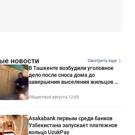
ые новости
Смотреть еще
В Ташкенте возбудили уголовное
дело после сноса дома до
завершения выселения жильцов —
видео
Общество
4 августа 12:05
Asakabank первым среди банков
Узбекистана запускает платежное
кольцо UzukPay