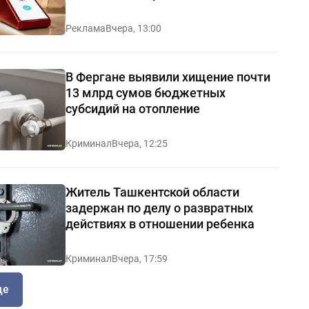
Реклама
Вчера, 13:00
В Фергане выявили хищение почти
13 млрд сумов бюджетных
субсидий на отопление
Криминал
Вчера, 12:25
Житель Ташкентской области
задержан по делу о развратных
действиях в отношении ребенка
Криминал
Вчера, 17:59
ще