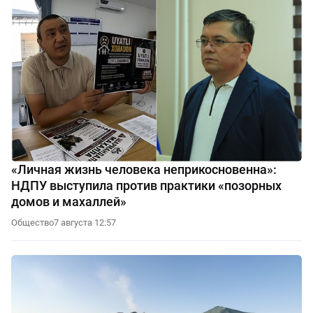
«Личная жизнь человека неприкосновенна»:
НДПУ выступила против практики «позорных
домов и махаллей»
Общество
7 августа 12:57