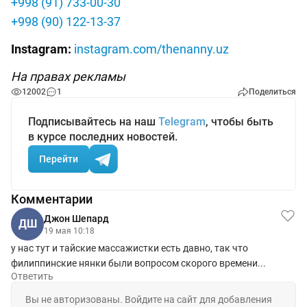
+998 (91) 733-00-30
+998 (90) 122-13-37
Instagram:
instagram.com/thenanny.uz
На правах рекламы
12002
1
Поделиться
Подписывайтесь на наш
Telegram
, чтобы быть
в курсе последних новостей.
Перейти
Комментарии
Джон Шепард
ДШ
19 мая 10:18
у нас тут и тайские массажистки есть давно, так что
филиппинские нянки были вопросом скорого времени...
Ответить