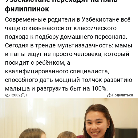
филиппинок
Современные родители в Узбекистане всё
чаще отказываются от классического
подхода к подбору домашнего персонала.
Сегодня в тренде мультизадачность: мамы
и папы ищут не просто человека, который
посидит с ребёнком, а
квалифицированного специалиста,
способного дать мощный толчок развитию
малыша и разгрузить быт на 100%.
12002
1
Поделиться