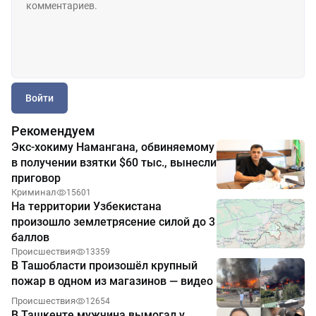
Войти
Рекомендуем
Экс-хокиму Намангана, обвиняемому
в получении взятки $60 тыс., вынесли
приговор
Криминал
15601
На территории Узбекистана
произошло землетрясение силой до 3
баллов
Происшествия
13359
В Ташобласти произошёл крупный
пожар в одном из магазинов — видео
Происшествия
12654
В Ташкенте мужчина вымогал у