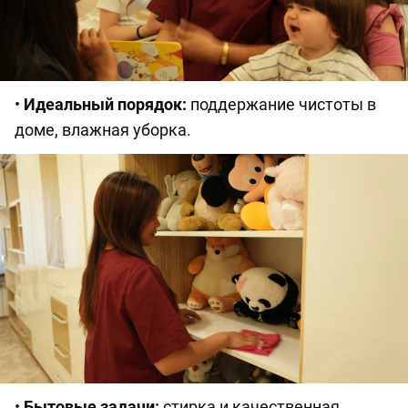
•
Идеальный порядок:
поддержание чистоты в
доме, влажная уборка.
•
Бытовые задачи:
стирка и качественная