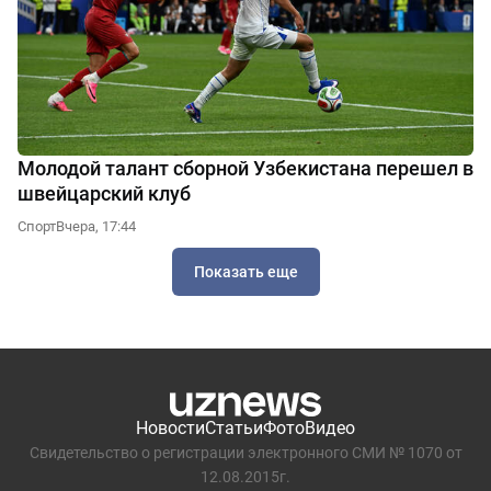
Молодой талант сборной Узбекистана перешел в
швейцарский клуб
Спорт
Вчера, 17:44
Показать еще
Новости
Статьи
Фото
Видео
Свидетельство о регистрации электронного СМИ № 1070 от
12.08.2015г.