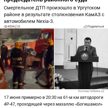
Смертельное ДТП произошло в Ургутском
районе в результате столкновения КамАЗ с
автомобилем Nexia-3.
4554
0
Поделиться
Коллаж UzNews.uz
17 июня примерно в 20:30 на 61-м км автодороги
4Р-47, проходящей через махаллю «Богишамол»