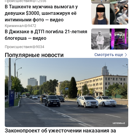
Происшествия
12556
В Ташкенте мужчина вымогал у
девушки $3000, шантажируя её
интимными фото — видео
Криминал
9472
В Джизаке в ДТП погибла 21-летняя
блогерша — видео
Происшествия
9034
Популярные новости
Смотреть еще
Законопроект об ужесточении наказания за