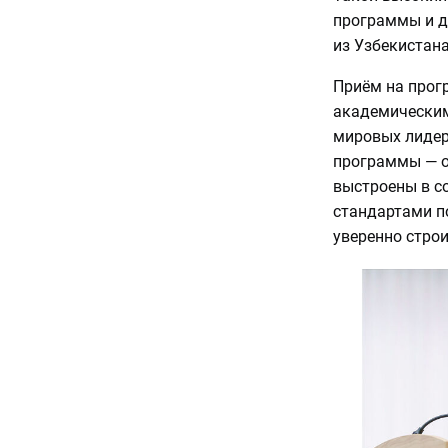
программы и д
из Узбекистана
Приём на прог
академическим
мировых лидер
программы — о
выстроены в с
стандартами п
уверенно строи