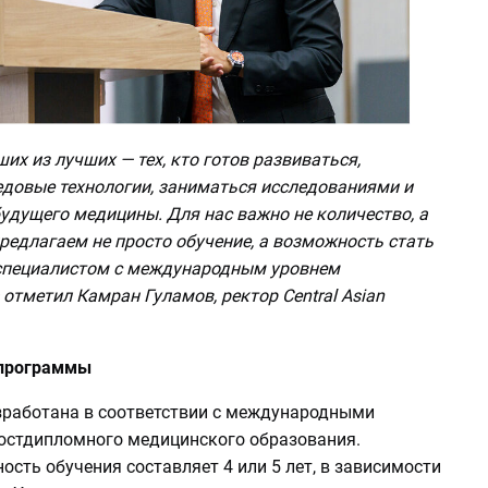
х из лучших — тех, кто готов развиваться,
едовые технологии, заниматься исследованиями и
удущего медицины. Для нас важно не количество, а
редлагаем не просто обучение, а возможность стать
пециалистом с международным уровнем
 отметил Камран Гуламов, ректор Central Asian
 программы
работана в соответствии с международными
остдипломного медицинского образования.
сть обучения составляет 4 или 5 лет, в зависимости