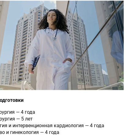
одготовки
ургия — 4 года
ургия — 5 лет
ия и интервенционная кардиология — 4 года
о и гинекология — 4 года