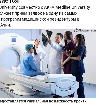
ается
 University совместно с AKFA Medline University
должает приём заявок на одну из самых
 программ медицинской резидентуры в
Азии.
Поделиться
едоставляется уникальная возможность пройти