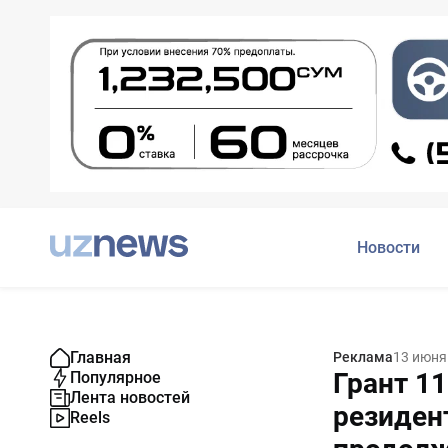
Новости
Главная
Реклама
13 июня
Грант 1
Популярное
Лента новостей
резиден
Reels