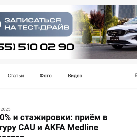
Статьи
Фото
Видео
 2025
10% и стажировки: приём в
туру CAU и AKFA Medline