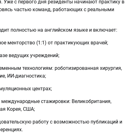
. Уже с первого дня резиденты начинают практику в
новясь частью команд, работающих с реальными
одит полностью на английском языке и включает:
ое менторство (1:1) от практикующих врачей;
базе ведущих учреждений;
ременным технологиям: роботизированная хирургия,
е, ИИ-диагностика;
имуляционных центрах;
е международные стажировки: Великобритания,
ая Корея, США;
едовательскую работу с возможностью публикаций и
еренциях.