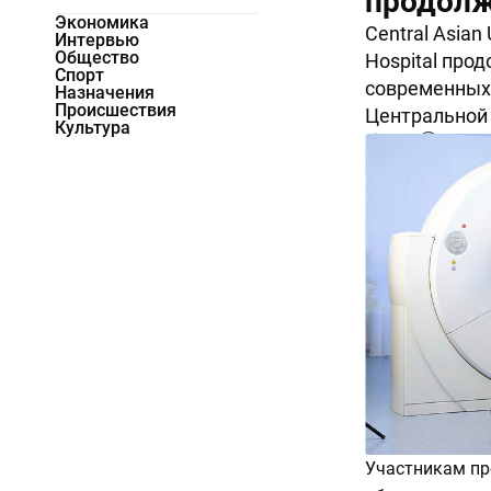
продолж
Экономика
Central Asian
Интервью
Общество
Hospital про
Спорт
современных
Назначения
Происшествия
Центральной 
Культура
3336
0
Участникам пр