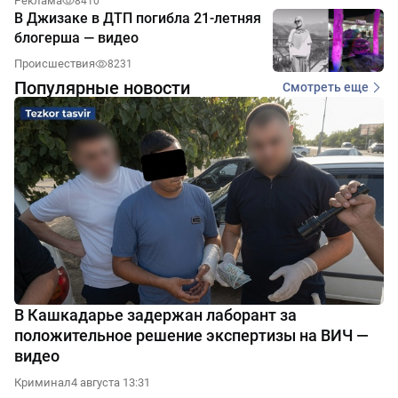
Реклама
8410
В Джизаке в ДТП погибла 21-летняя
блогерша — видео
Происшествия
8231
Популярные новости
Смотреть еще
В Кашкадарье задержан лаборант за
положительное решение экспертизы на ВИЧ —
видео
Криминал
4 августа 13:31