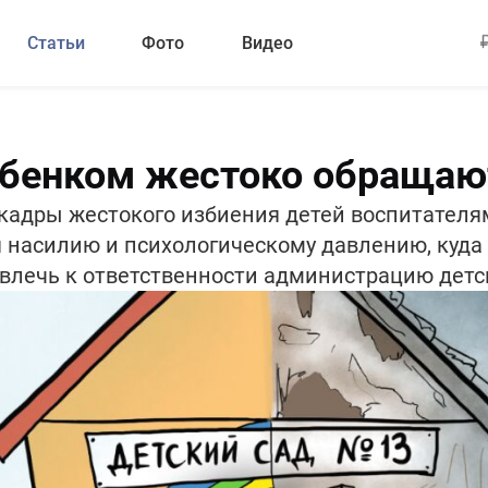
Статьи
Фото
Видео
ребенком жестоко обращаю
 кадры жестокого избиения детей воспитателя
ся насилию и психологическому давлению, куда
ивлечь к ответственности администрацию детск