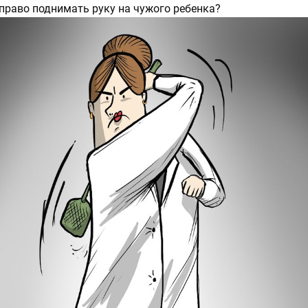
 право поднимать руку на чужого ребенка?