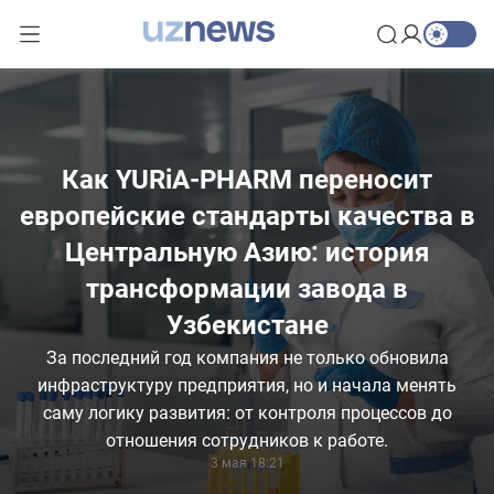
Как YURiA-PHARM переносит
европейские стандарты качества в
Центральную Азию: история
трансформации завода в
Узбекистане
За последний год компания не только обновила
инфраструктуру предприятия, но и начала менять
саму логику развития: от контроля процессов до
отношения сотрудников к работе.
3 мая 18:21