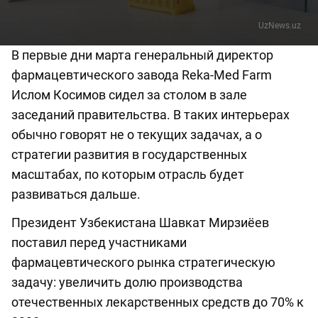
UzNews.uz
В первые дни марта генеральный директор
фармацевтического завода Reka-Med Farm
Ислом Косимов сидел за столом в зале
заседаний правительства. В таких интерьерах
обычно говорят не о текущих задачах, а о
стратегии развития в государственных
масштабах, по которым отрасль будет
развиваться дальше.
Президент Узбекистана Шавкат Мирзиёев
поставил перед участниками
фармацевтического рынка стратегическую
задачу: увеличить долю производства
отечественных лекарственных средств до 70% к