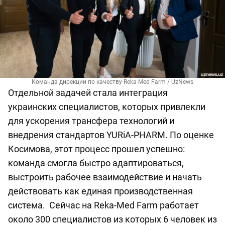
Команда дирекции по качеству Reka-Med Farm / UzNews
Отдельной задачей стала интеграция
украинских специалистов, которых привлекли
для ускорения трансфера технологий и
внедрения стандартов YURiA-PHARM. По оценке
Косимова, этот процесс прошел успешно:
команда смогла быстро адаптироваться,
выстроить рабочее взаимодействие и начать
действовать как единая производственная
система. Сейчас на Reka-Med Farm работает
около 300 специалистов из которых 6 человек из