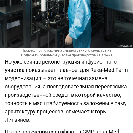
Процесс приготовления лекарственного средства на
модернизированном участке производства / UzNews
Но уже сейчас реконструкция инфузионного
участка показывает главное: для Reka-Med Farm
модернизация — это не точечная замена
оборудования, а последовательная перестройка
производственной среды, в которой качество,
точность и масштабируемость заложены в саму
архитектуру процессов, отмечает Игорь
Литвинов.
После получения сертификата GMP Reka-Med