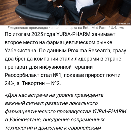
Ежедневная производственная планерка на Reka-Med Farm / UzNews
По итогам 2025 года YURiA-PHARM занимает
второе место на фармацевтическом рынке
Узбекистана. По данным Proxima Research, сразу
два бренда компании стали лидерами в стране:
препарат для инфузионной терапии
Реосорбилакт стал №1, показав прирост почти
24%, а Тивортин — №2.
«Для нас встреча на уровне президента —
важный сигнал: развитие локального
фармацевтического производства YURiA-PHARM
в Узбекистане, внедрение современных
технологий и движение к европейским