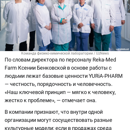
Команда физико-химической лаборатории / UzNews
По словам директора по персоналу Reka-Med
Farm Ксении Бенковской в основе работы с
людьми лежат базовые ценности YURiA-PHARM
— честность, порядочность и человечность.
«Наш ключевой принцип — мягко к человеку,
жестко к проблеме», — отмечает она.
В компании признают, что внутри одной
организации могут сосуществовать разные
культурные модели: если в продажах среда