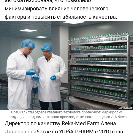
автоматизирована, что позволило
минимизировать влияние человеческого
фактора и повысить стабильность качества.
Специалисты отдела главного технолога проверяют маркировку
продукции на одном из этапов производственного процесса / UzNews
Директор по качеству Reka-Med Farm Алена
Лавренко работает в YURiA-PHARM с 2010 года.