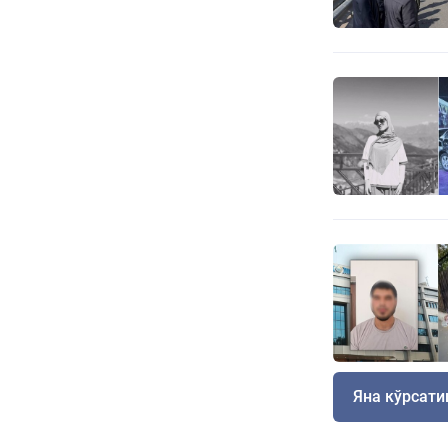
Яна кўрсат