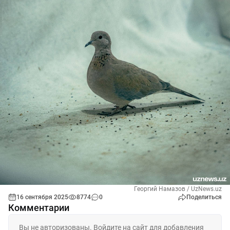
Георгий Намазов / UzNews.uz
16 сентября 2025
8774
0
Поделиться
Комментарии