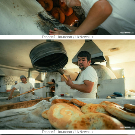
Георгий Намазов / UzNews.uz
Георгий Намазов / UzNews.uz