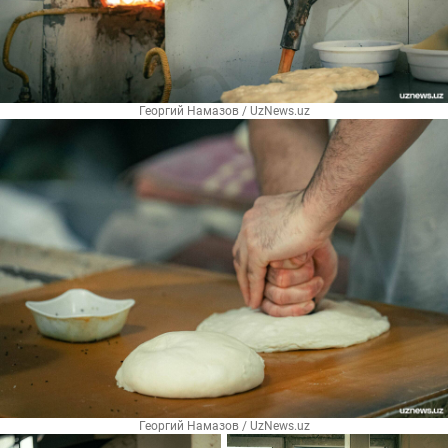
Георгий Намазов / UzNews.uz
Георгий Намазов / UzNews.uz