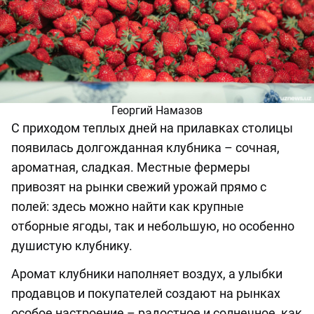
Георгий Намазов
С приходом теплых дней на прилавках столицы
появилась долгожданная клубника – сочная,
ароматная, сладкая. Местные фермеры
привозят на рынки свежий урожай прямо с
полей: здесь можно найти как крупные
отборные ягоды, так и небольшую, но особенно
душистую клубнику.
Аромат клубники наполняет воздух, а улыбки
продавцов и покупателей создают на рынках
особое настроение – радостное и солнечное, как