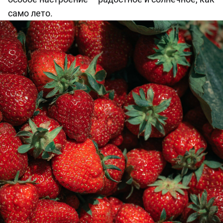
само лето.